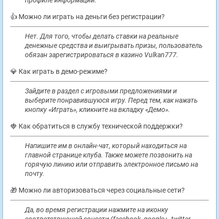
профиле информации.
👍 Можно ли играть на деньги без регистрации?
Нет. Для того, чтобы делать ставки на реальные
денежные средства и выигрывать призы, пользователь
обязан зарегистрироваться в казино Vulkan777.
💎 Как играть в демо-режиме?
Зайдите в раздел с игровыми предложениями и
выберите понравившуюся игру. Перед тем, как нажать
кнопку «Играть», кликните на вкладку «Демо».
🍓 Как обратиться в службу технической поддержки?
Напишите им в онлайн-чат, который находиться на
главной странице клуба. Также можете позвонить на
горячую линию или отправить электронное письмо на
почту.
🎁 Можно ли авторизоваться через социальные сети?
Да, во время регистрации нажмите на иконку